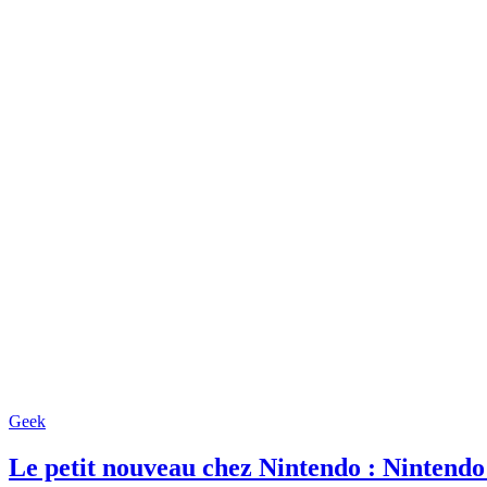
Geek
Le petit nouveau chez Nintendo : Nintend