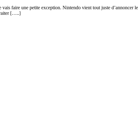
je vais faire une petite exception. Nintendo vient tout juste d’annoncer 
aiter [
…..
]