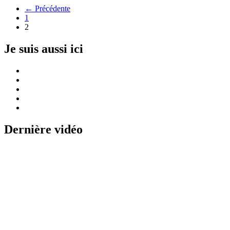
← Précédente
1
2
Je suis aussi ici
Dernière vidéo