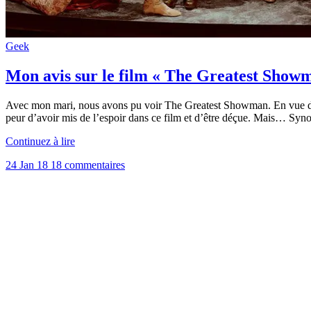
Geek
Mon avis sur le film « The Greatest Show
Avec mon mari, nous avons pu voir The Greatest Showman. En vue de la
peur d’avoir mis de l’espoir dans ce film et d’être déçue. Mais… Sy
Continuez à lire
24 Jan 18
18 commentaires