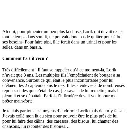
Ah oui, pour pimenter un peu plus la chose, Lorik qui devait rester
tout le temps dans son lit, ne pouvait donc pas le quitter pour faire
ses besoins. Pour faire pipi, il le ferait dans un urinal et pour les
selles, dans un bassin.
Comment l’a-t-il vécu ?
Très difficilement ! Il faut se rappeler qu’à ce moment-là, Lorik
n’avait que 3 ans. Les multiples fils l’empêchaient de bouger à sa
convenance. Surtout ce qui était le plus inconfortable pour lui,
c’étaient les 2 capteurs dans le nez. Il les a enlevés à de nombreuses
reprises et dès que c’était le cas, j’essayais de lui remettre, mais il
pleurait et se débattait. Parfois l’infirmière devait venir pour me
prêter main-forte.
Je tentais par tous les moyens d’endormir Lorik mais rien n’y faisait.
J’avais collé mon lit au sien pour pouvoir être le plus près de lui
pour lui faire des câlins, des caresses, des bisous, lui chanter des
chansons, lui raconter des histoires…