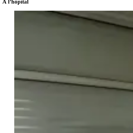
À l’hôpital