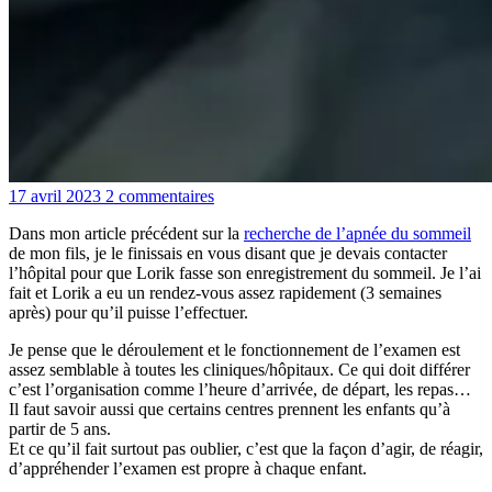
17 avril 2023
2 commentaires
Dans mon article précédent sur la
recherche de l’apnée du sommeil
de mon fils, je le finissais en vous disant que je devais contacter
l’hôpital pour que Lorik fasse son enregistrement du sommeil. Je l’ai
fait et Lorik a eu un rendez-vous assez rapidement (3 semaines
après) pour qu’il puisse l’effectuer.
Je pense que le déroulement et le fonctionnement de l’examen est
assez semblable à toutes les cliniques/hôpitaux. Ce qui doit différer
c’est l’organisation comme l’heure d’arrivée, de départ, les repas…
Il faut savoir aussi que certains centres prennent les enfants qu’à
partir de 5 ans.
Et ce qu’il fait surtout pas oublier, c’est que la façon d’agir, de réagir,
d’appréhender l’examen est propre à chaque enfant.