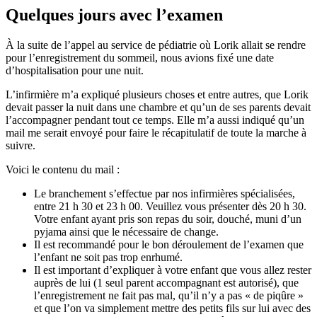
Quelques jours avec l’examen
À la suite de l’appel au service de pédiatrie où Lorik allait se rendre
pour l’enregistrement du sommeil, nous avions fixé une date
d’hospitalisation pour une nuit.
L’infirmière m’a expliqué plusieurs choses et entre autres, que Lorik
devait passer la nuit dans une chambre et qu’un de ses parents devait
l’accompagner pendant tout ce temps. Elle m’a aussi indiqué qu’un
mail me serait envoyé pour faire le récapitulatif de toute la marche à
suivre.
Voici le contenu du mail :
Le branchement s’effectue par nos infirmières spécialisées,
entre 21 h 30 et 23 h 00. Veuillez vous présenter dès 20 h 30.
Votre enfant ayant pris son repas du soir, douché, muni d’un
pyjama ainsi que le nécessaire de change.
Il est recommandé pour le bon déroulement de l’examen que
l’enfant ne soit pas trop enrhumé.
Il est important d’expliquer à votre enfant que vous allez rester
auprès de lui (1 seul parent accompagnant est autorisé), que
l’enregistrement ne fait pas mal, qu’il n’y a pas « de piqûre »
et que l’on va simplement mettre des petits fils sur lui avec des