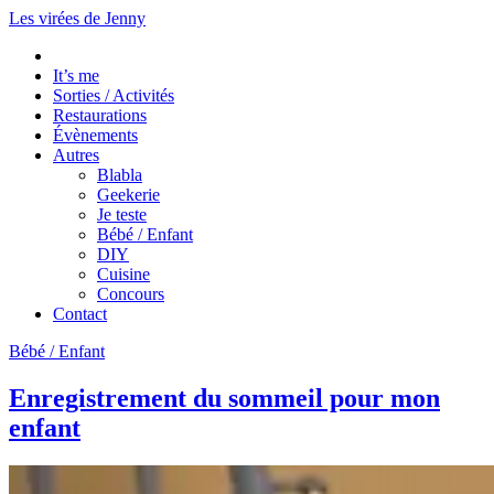
Les virées de Jenny
It’s me
Sorties / Activités
Restaurations
Évènements
Autres
Blabla
Geekerie
Je teste
Bébé / Enfant
DIY
Cuisine
Concours
Contact
Bébé / Enfant
Enregistrement du sommeil pour mon
enfant