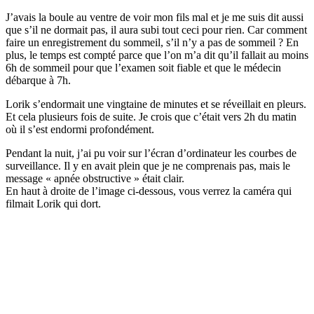
J’avais la boule au ventre de voir mon fils mal et je me suis dit aussi
que s’il ne dormait pas, il aura subi tout ceci pour rien. Car comment
faire un enregistrement du sommeil, s’il n’y a pas de sommeil ? En
plus, le temps est compté parce que l’on m’a dit qu’il fallait au moins
6h de sommeil pour que l’examen soit fiable et que le médecin
débarque à 7h.
Lorik s’endormait une vingtaine de minutes et se réveillait en pleurs.
Et cela plusieurs fois de suite. Je crois que c’était vers 2h du matin
où il s’est endormi profondément.
Pendant la nuit, j’ai pu voir sur l’écran d’ordinateur les courbes de
surveillance. Il y en avait plein que je ne comprenais pas, mais le
message « apnée obstructive » était clair.
En haut à droite de l’image ci-dessous, vous verrez la caméra qui
filmait Lorik qui dort.