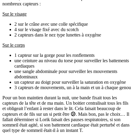
nombreux capteurs :
Sur le visage
2 sur le crâne avec une colle spécifique
4 sur le visage fixé avec du scotch
2 capteurs dans le nez type lunettes à oxygène
Sur le corps
1 capteur sur la gorge pour les ronflements
une ceinture au niveau du torse pour surveiller les battements
cardiaques
une sangle abdominale pour surveiller les mouvements
abdominaux
un capteur au doigt pour surveiller la saturation en oxygène
3 capteurs de mouvements, un à la main et un à chaque genou
Pour un bon maintien durant la nuit, une bande fixait tous les
capteurs de la tête et de ma main. Un boitier centralisait tous les fils
et obligeait l’enfant à rester dans le lit. Cela faisait beaucoup de
capteurs et de fils sur un si petit être
😕
. Mais bon, pas le choix… Il
fallait déterminer si Lorik faisait des pauses respiratoires, si son
sommeil était agité, si son battement cardiaque était perturbé et dans
quel type de sommeil était-il à un instant T.