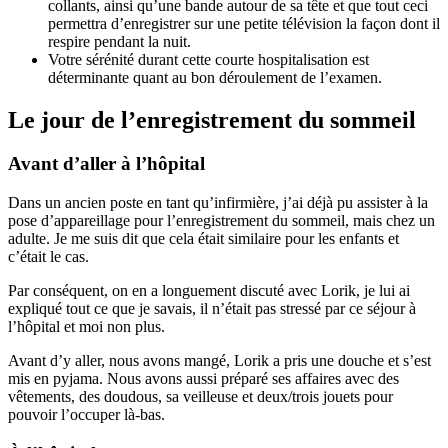
collants, ainsi qu’une bande autour de sa tête et que tout ceci
permettra d’enregistrer sur une petite télévision la façon dont il
respire pendant la nuit.
Votre sérénité durant cette courte hospitalisation est
déterminante quant au bon déroulement de l’examen.
Le jour de l’enregistrement du sommeil
Avant d’aller à l’hôpital
Dans un ancien poste en tant qu’infirmière, j’ai déjà pu assister à la
pose d’appareillage pour l’enregistrement du sommeil, mais chez un
adulte. Je me suis dit que cela était similaire pour les enfants et
c’était le cas.
Par conséquent, on en a longuement discuté avec Lorik, je lui ai
expliqué tout ce que je savais, il n’était pas stressé par ce séjour à
l’hôpital et moi non plus.
Avant d’y aller, nous avons mangé, Lorik a pris une douche et s’est
mis en pyjama. Nous avons aussi préparé ses affaires avec des
vêtements, des doudous, sa veilleuse et deux/trois jouets pour
pouvoir l’occuper là-bas.