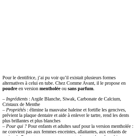
Pour le dentifrice, j’ai pu voir qu’il existait plusieurs formes
alternatives à celui en tube. Chez Comme Avant, il le propose en
poudre
en version
mentholée
ou
sans parfum
.
–
Ingrédients
: Argile Blanche, Siwak, Carbonate de Calcium,
Cristaux de Menthe
–
Propriétés
: élimine la mauvaise haleine et fortifie les gencives,
prévient la plaque dentaire et aide à enlever le tartre, rend les dents
plus brillantes et plus blanches
–
Pour qui ?
Pour enfants et adultes sauf pour la version mentholée :
ne convient pas aux femmes enceintes, allaitantes, aux enfants de