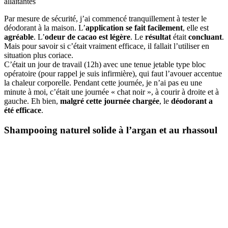
allaitantes
Par mesure de sécurité, j’ai commencé tranquillement à tester le
déodorant à la maison. L’
application se fait facilement
, elle est
agréable
. L’
odeur de cacao est légère
. Le
résultat
était
concluant
.
Mais pour savoir si c’était vraiment efficace, il fallait l’utiliser en
situation plus coriace.
C’était un jour de travail (12h) avec une tenue jetable type bloc
opératoire (pour rappel je suis infirmière), qui faut l’avouer accentue
la chaleur corporelle. Pendant cette journée, je n’ai pas eu une
minute à moi, c’était une journée « chat noir », à courir à droite et à
gauche. Eh bien,
malgré cette journée chargée
, le
déodorant a
été efficace
.
Shampooing naturel solide à l’argan et au rhassoul