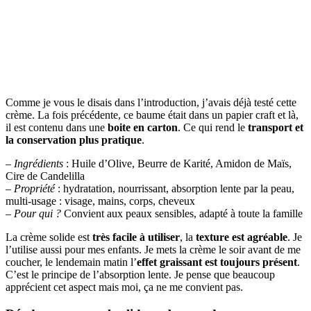
Comme je vous le disais dans l’introduction, j’avais déjà testé cette
crème. La fois précédente, ce baume était dans un papier craft et là,
il est contenu dans une
boite en carton
. Ce qui rend le
transport et
la conservation plus pratique
.
–
Ingrédients
: Huile d’Olive, Beurre de Karité, Amidon de Maïs,
Cire de Candelilla
–
Propriété
: hydratation, nourrissant, absorption lente par la peau,
multi-usage : visage, mains, corps, cheveux
–
Pour qui ?
Convient aux peaux sensibles, adapté à toute la famille
La crème solide est
très facile à utiliser
, la
texture est agréable
. Je
l’utilise aussi pour mes enfants. Je mets la crème le soir avant de me
coucher, le lendemain matin l’
effet graissant est toujours présent
.
C’est le principe de l’absorption lente. Je pense que beaucoup
apprécient cet aspect mais moi, ça ne me convient pas.