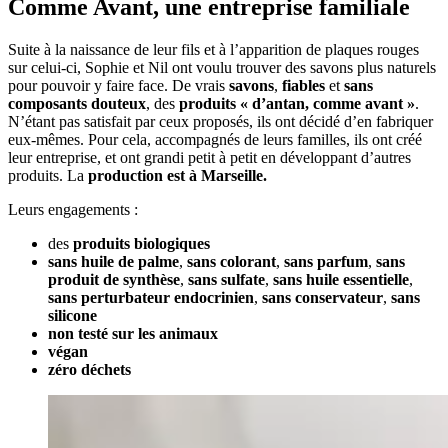
Comme Avant, une entreprise familiale
Suite à la naissance de leur fils et à l’apparition de plaques rouges
sur celui-ci, Sophie et Nil ont voulu trouver des savons plus naturels
pour pouvoir y faire face. De vrais
savons
,
fiables
et
sans
composants douteux
, des
produits « d’antan, comme avant »
.
N’étant pas satisfait par ceux proposés, ils ont décidé d’en fabriquer
eux-mêmes. Pour cela, accompagnés de leurs familles, ils ont créé
leur entreprise, et ont grandi petit à petit en développant d’autres
produits. La
production est à Marseille.
Leurs engagements :
des
produits biologiques
sans huile de palme
,
sans colorant
,
sans parfum
,
sans
produit de synthèse
,
sans
sulfate
,
sans huile essentielle
,
sans perturbateur endocrinien
,
sans conservateur
,
sans
silicone
non testé sur les animaux
végan
zéro déchets