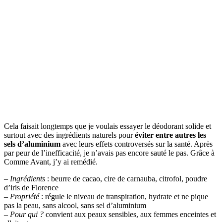
Cela faisait longtemps que je voulais essayer le déodorant solide et
surtout avec des ingrédients naturels pour
éviter entre autres les
sels d’aluminium
avec leurs effets controversés sur la santé. Après
par peur de l’inefficacité, je n’avais pas encore sauté le pas. Grâce à
Comme Avant, j’y ai remédié.
–
Ingrédients
: beurre de cacao, cire de carnauba, citrofol, poudre
d’iris de Florence
–
Propriété
: régule le niveau de transpiration, hydrate et ne pique
pas la peau, sans alcool, sans sel d’aluminium
–
Pour qui ?
convient aux peaux sensibles, aux femmes enceintes et