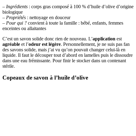
–
Ingrédients
: corps gras composé à 100 % d’huile d’olive d’origine
biologique
–
Propriétés
: nettoyage en douceur
–
Pour qui ?
convient à toute la famille : bébé, enfants, femmes
enceintes ou allaitantes
C’est un savon solide donc rien de nouveau. L’
application
est
agréable
et l’
odeur est légère
. Personnellement, je ne suis pas fan
des savons solide, mais j’ai vu qu’on pouvait changer celui-là en
liquide. Il faut le découper tout d’abord en lamelles puis le dissoudre
dans une eau frémissante. Pour finir le stocker dans un contenant
stérile.
Copeaux de savon à l’huile d’olive