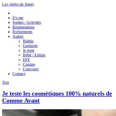
Les virées de Jenny
It’s me
Sorties / Activités
Restaurations
Évènements
Autres
Blabla
Geekerie
Je teste
Bébé / Enfant
DIY
Cuisine
Concours
Contact
Test
Je teste les cosmétiques 100% naturels de
Comme Avant