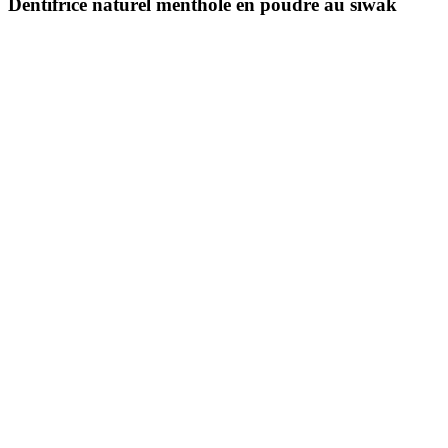
Dentifrice naturel mentholé en poudre au siwak