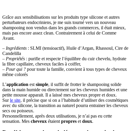
Grâce aux sensibilisations sur les produits type silicone et autres
perturbateurs endocriniens, je me suis tourné vers un nouveau
shampooing non vendus dans les grands commerces, il était mieux,
mais pas encore assez clean. Contrairement à celui de Comme
Avant.
–
Ingrédients
: SLMI (tensioactif), Huile d’Argan, Rhassoul, Cire de
Candelilla
–
Propriétés
: purifie et respecte l’équilibre du cuir chevelu, hydrate
la fibre capillaire, cheveux faciles à coiffer,
–
Pour qui ?
pour toute la famille, convient à tous types de cheveux
même colorés
L’
application
est
simple
, il suffit de frotter le shampooing solide
dans la main humide ou directement sur les cheveux humides et une
petite mousse apparait. Il a laissé mes cheveux propre et doux.
Sur
le site
, il précise que si on a l’habitude d’utiliser des cosmétiques
avec du silicone, la transition au naturel pourra entrainer les cheveux
secs ou poisseux.
Personnellement, après deux utilisations, je n’ai pas eu cette
sensation. Mes
cheveux
étaient
propres
et
doux
.