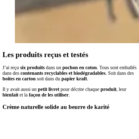
Les produits reçus et testés
J’ai reçu
six produits
dans un
pochon en coton
. Tous sont emballés
dans des
contenants recyclables et biodégradables
. Soit dans des
boites en carton
soit dans du
papier kraft
.
Il y avait aussi un
petit livret
pour décrire chaque
produit
, leur
bienfait
et la
façon de les utiliser
.
Crème naturelle solide au beurre de karité