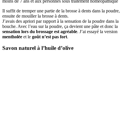
moins de 7 ans et aux personnes sous traitement homéopathique
Il suffit de tremper une partie de la brosse à dents dans la poudre,
ensuite de mouiller la brosse à dents.
J’avais des apriori par rapport à la sensation de la poudre dans la
bouche. Avec l’eau sur la poudre, ça devient une pâte et donc la
sensation lors du brossage est agréable
. J’ai essayé la version
mentholée
et le
goût n’est pas fort
.
Savon naturel à l’huile d’olive