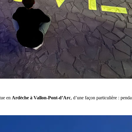
itue en
Ardèche à Vallon-Pont-d’Arc
, d’une façon particulière : penda