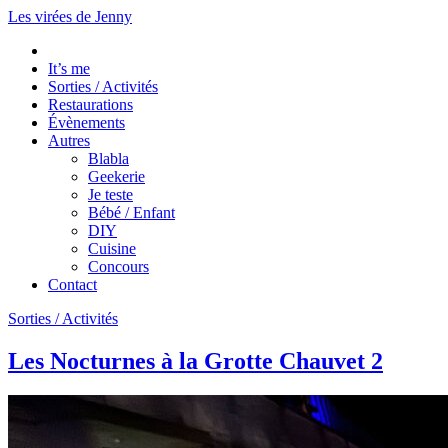
Les virées de Jenny
It’s me
Sorties / Activités
Restaurations
Évènements
Autres
Blabla
Geekerie
Je teste
Bébé / Enfant
DIY
Cuisine
Concours
Contact
Sorties / Activités
Les Nocturnes à la Grotte Chauvet 2